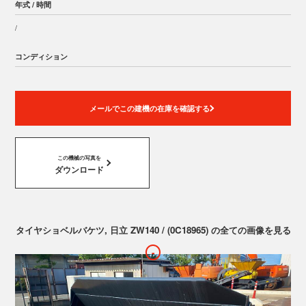
年式 / 時間
/
コンディション
メールでこの建機の在庫を確認する
この機械の写真を
ダウンロード
タイヤショベルバケツ, 日立 ZW140 / (0C18965) の全ての画像を見る