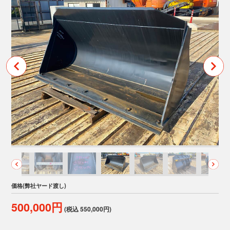
価格(弊社ヤード渡し)
500,000円
(税込 550,000円)