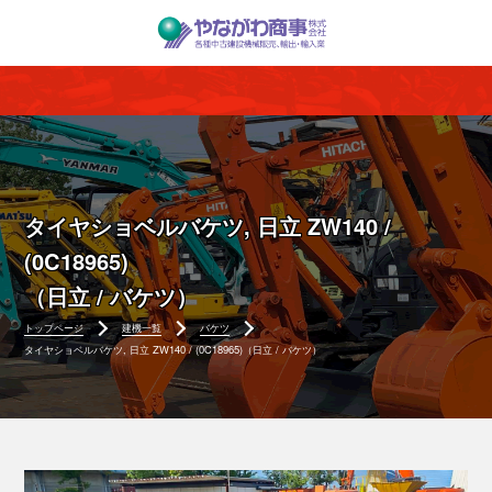
タイヤショベルバケツ, 日立 ZW140 /
(0C18965)
（日立 / バケツ）
トップページ
建機一覧
バケツ
タイヤショベルバケツ, 日立 ZW140 / (0C18965)（日立 / バケツ）