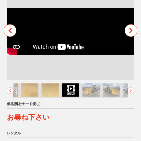
価格(弊社ヤード渡し)
お尋ね下さい
レンタル