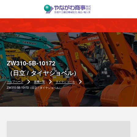
ZW310-5B-10172
（日立 / タイヤショベル）
トップページ
建機一覧
タイヤショベル
ZW310-5B-10172（日立 / タイヤショベル）