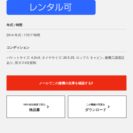
年式 / 時間
2014 年式 / 17217 時間
コンディション
バケットサイズ: 4.2m3, タイヤサイズ: 26.5-25, ロップス キャビン, 建機工譲渡証
あり, 排ガス4次規制
メールでこの建機の在庫を確認する
100%自社検査で安心
この機械の写真を
検品書
ダウンロード