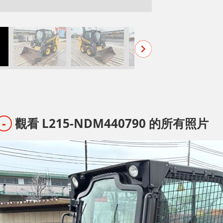
觀看 L215-NDM440790 的所有照片