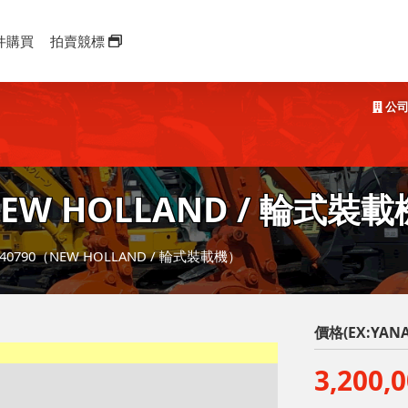
件購買
拍賣競標
公司
EW HOLLAND / 輪式裝
440790（NEW HOLLAND / 輪式裝載機）
價格(EX:YANA
3,200