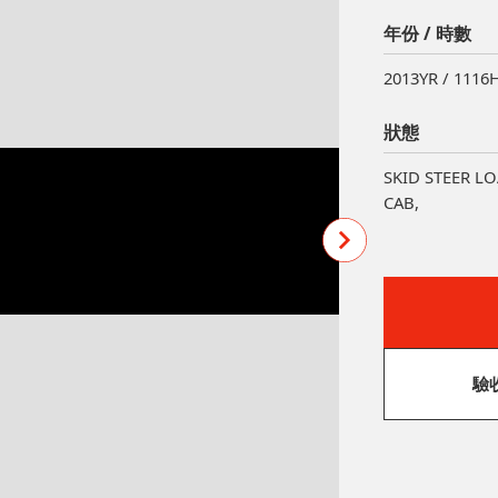
年份 / 時數
2013YR / 1116
狀態
SKID STEER LOA
CAB,
驗