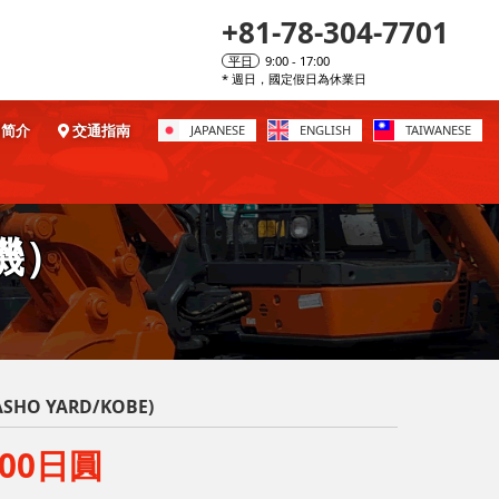
+81-78-304-7701
平日
9:00 - 17:00
* 週日，國定假日為休業日
简介
交通指南
JAPANESE
ENGLISH
TAIWANESE
載機）
SHO YARD/KOBE)
,000日圓