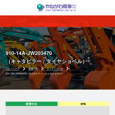
910-14A-JW203470
（キャタピラー / タイヤショベル）
トップページ
建機一覧
タイヤショベル
910-14A-JW203470（キャタピラー / タイヤショベル）
配管付き
EPA