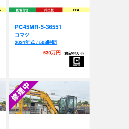
PC45MR-5-36551
コマツ
2024年式 / 508時間
い
530万円
(税込583万円)