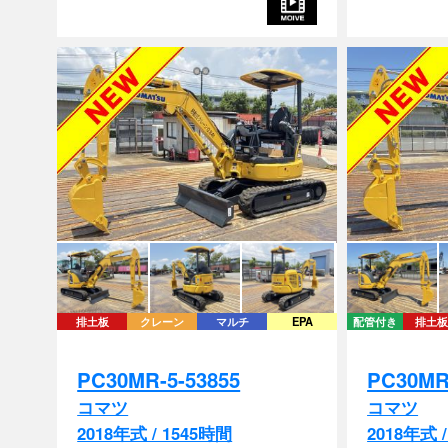
排土板
クレーン
マルチ
EPA
配管付き
排土板
PC30MR-5-53855
PC30MR
コマツ
コマツ
2018年式 / 1545時間
2018年式 