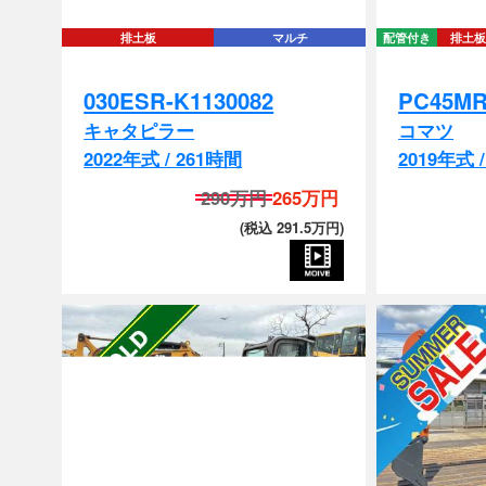
030ESR-K1130082
PC45MR
キャタピラー
コマツ
2022年式 / 261時間
2019年式 
290万円
265万円
(税込 291.5万円)