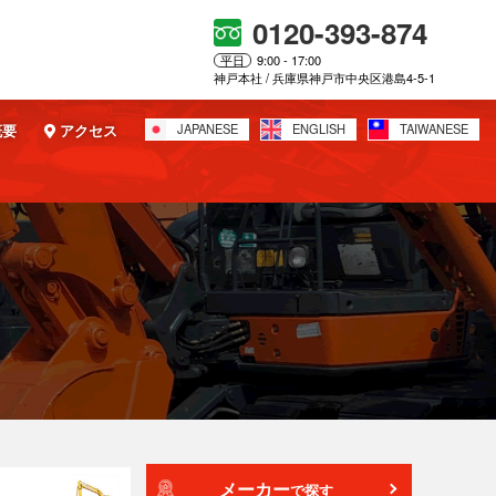
0120-393-874
平日
9:00 - 17:00
神戸本社 / 兵庫県神戸市中央区港島4-5-1
概要
アクセス
JAPANESE
ENGLISH
TAIWANESE
メーカー
で探す