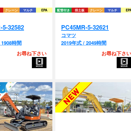
-5-32582
PC45MR-5-32621
コマツ
/ 1908時間
2019年式 / 2049時間
お尋ね下さい
お尋ね下さ