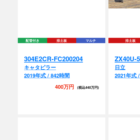
配管付き
排土板
マルチ
排土板
304E2CR-FC200204
ZX40U-5
キャタピラー
日立
2019年式 / 842時間
2021年式 
400万円
(税込440万円)