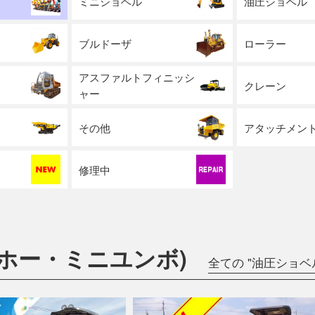
ミニショベル
油圧ショベル
ブルドーザ
ローラー
アスファルトフィニッシ
クレーン
ャー
その他
アタッチメン
修理中
ホー・ミニユンボ)
全ての "油圧ショベ