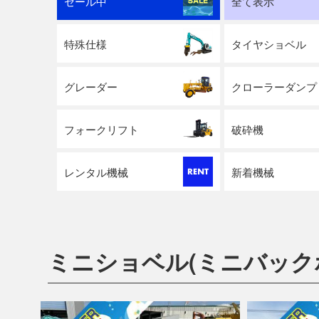
セール中
全て表示
特殊仕様
タイヤショベル
グレーダー
クローラーダンプ
フォークリフト
破砕機
レンタル機械
新着機械
ミニショベル(ミニバック