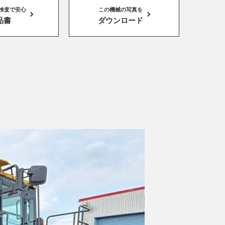
社検査で安心
この機械の写真を
品書
ダウンロード