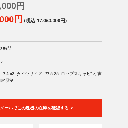
0,000円
,000円
(税込 17,050,000円)
40 時間
ン
3.4m3, タイヤサイズ: 23.5-25, ロップスキャビン, 書
4次規制
メールでこの建機の在庫を確認する