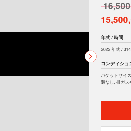
16,50
15,500
年式 / 時間
2022 年式 / 31
コンディショ
バケットサイズ: 
類なし, 排ガス