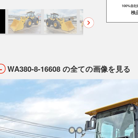
100%自
検
WA380-8-16608 の全ての画像を見る