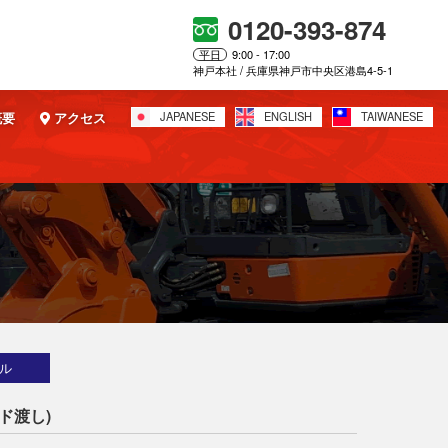
0120-393-874
平日
9:00 - 17:00
神戸本社 / 兵庫県神戸市中央区港島4-5-1
概要
アクセス
JAPANESE
ENGLISH
TAIWANESE
ル
ド渡し)