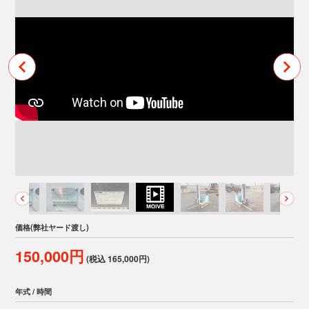
価格(弊社ヤード渡し)
150,000円
(税込 165,000円)
年式 / 時間