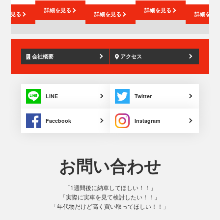
詳細を見る
詳細を見る
細を見る
詳細を見る
詳細を見
会社概要
アクセス
LINE
Twitter
Facebook
Instagram
お問い合わせ
「1週間後に納車してほしい！！」
「実際に実車を見て検討したい！！」
「年代物だけど高く買い取ってほしい！！」