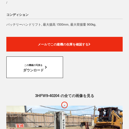
/
コンディション
バッテリーハンドリフト, 最大揚高 1500mm, 最大荷揚量 900kg,
メールでこの建機の在庫を確認する
この機械の写真を
ダウンロード
3HFW9-40204 の全ての画像を見る