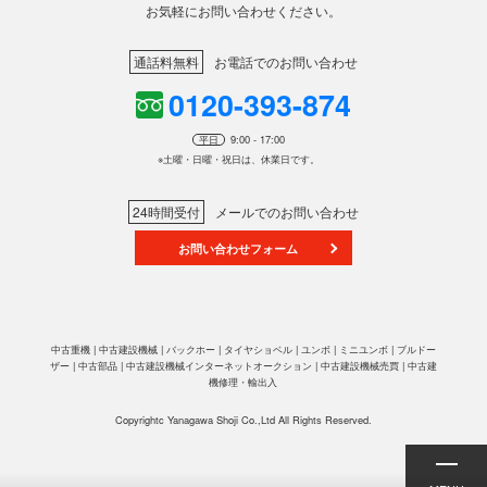
お気軽にお問い合わせください。
通話料無料
お電話でのお問い合わせ
0120-393-874
平日
9:00 - 17:00
※土曜・日曜・祝日は、休業日です。
24時間受付
メールでのお問い合わせ
お問い合わせフォーム
中古重機 | 中古建設機械 | バックホー | タイヤショベル | ユンボ | ミニユンボ | ブルドー
ザー | 中古部品 | 中古建設機械インターネットオークション | 中古建設機械売買 | 中古建
機修理・輸出入
Copyrightc Yanagawa Shoji Co.,Ltd All Rights Reserved.