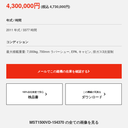
4,300,000円
(税込 4,730,000円)
年式 / 時間
2011 年式 / 3377 時間
コンディション
最大積載重量: 7,000kg, 700mm ラバーシュー, EPA, キャビン, 排ガス3次規制
メールでこの建機の在庫を確認する
100%自社検査で安心
この機械の写真を
検品書
ダウンロード
MST1500VD-154370 の全ての画像を見る