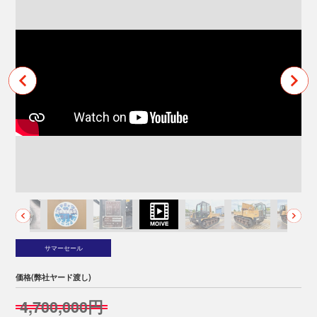
サマーセール
価格(弊社ヤード渡し)
4,700,000円