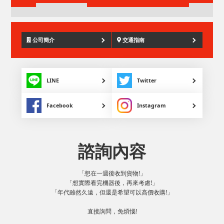
公司簡介
交通指南
LINE
Twitter
Facebook
Instagram
諮詢內容
「想在一週後收到貨物!」
「想實際看完機器後，再來考慮!」
「年代雖然久遠，但還是希望可以高價收購!」
直接詢問，免煩惱!