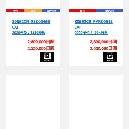
鏟刀
吊臂
操作切換
鏟刀
操作切換
305E2CR-R5C00465
305E2CR-PYR00545
CAT
CAT
2020年份 / 1380時數
2020年份 / 1034時數
2,600,000日圓
2,800,000日圓
2,550,000日圓
2,600,000日圓
管線
鏟刀
吊臂
操作切換
EPA
管線
鏟刀
吊臂
操作切換