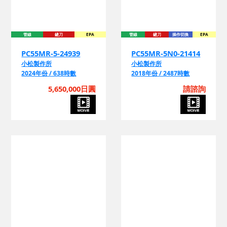
管線
鏟刀
EPA
管線
鏟刀
操作切換
EPA
PC55MR-5-24939
PC55MR-5N0-21414
小松製作所
小松製作所
2024年份 / 638時數
2018年份 / 2487時數
5,650,000日圓
請諮詢