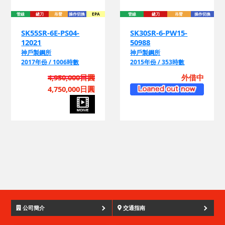
SK55SR-6E-PS04-
SK30SR-6-PW15-
12021
50988
神戶製鋼所
神戶製鋼所
2017年份 / 1006時數
2015年份 / 353時數
4,950,000日圓
外借中
4,750,000日圓
管
公司簡介
交通指南