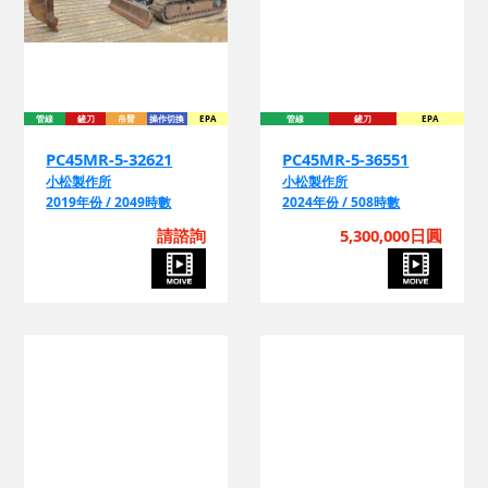
管線
鏟刀
吊臂
操作切換
EPA
管線
鏟刀
EPA
PC45MR-5-32621
PC45MR-5-36551
小松製作所
小松製作所
2019年份 / 2049時數
2024年份 / 508時數
請諮詢
5,300,000日圓