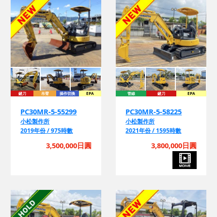
鏟刀
吊臂
操作切換
EPA
管線
鏟刀
EPA
PC30MR-5-55299
PC30MR-5-58225
小松製作所
小松製作所
2019年份 / 975時數
2021年份 / 1595時數
3,500,000日圓
3,800,000日圓