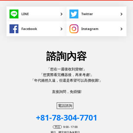
LINE
Twitter
Facebook
Instagram
諮詢內容
「想在一週後收到貨物!」
「想實際看完機器後，再來考慮!」
「年代雖然久遠，但還是希望可以高價收購!」
直接詢問，免煩惱!
電話諮詢
+81-78-304-7701
平日
9:00 - 17:00
週日，國定假日為休業日