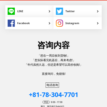
LINE
Twitter
Facebook
Instagram
咨询内容
「想在一周后收到货物!」
「想实际看完机器后，再来考虑!」
「年代虽然久远，但还是希望可以高价收购!」
直接询问，免烦恼!
电话咨询
+81-78-304-7701
平日
9:00 - 17:00
周日，国定假日为休业日