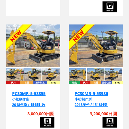
铲刀
吊臂
操作切换
EPA
管线
铲刀
吊臂
操作切换
EPA
PC30MR-5-53855
PC30MR-5-53986
小松制作所
小松制作所
2018年份 / 1545时数
2018年份 / 1518时数
3,000,000日圆
3,200,000日圆
询