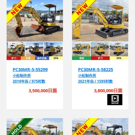
铲刀
吊臂
操作切换
EPA
管线
铲刀
EPA
PC30MR-5-55299
PC30MR-5-58225
小松制作所
小松制作所
2019年份 / 975时数
2021年份 / 1595时数
3,500,000日圆
3,800,000日圆