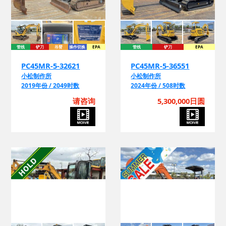
管线
铲刀
吊臂
操作切换
EPA
管线
铲刀
EPA
PC45MR-5-32621
PC45MR-5-36551
小松制作所
小松制作所
2019年份 / 2049时数
2024年份 / 508时数
请咨询
5,300,000日圆