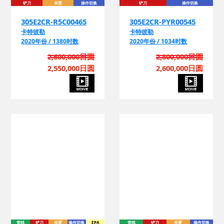
305E2CR-R5C00465
305E2CR-PYR00545
卡特彼勒
卡特彼勒
2020年份 / 1380时数
2020年份 / 1034时数
2,600,000日圆
2,800,000日圆
2,550,000日圆
2,600,000日圆
管
管线
铲刀
吊臂
操作切换
EPA
管线
铲刀
吊臂
操作切换