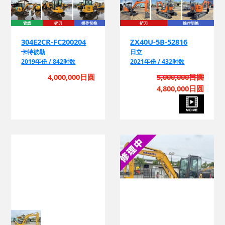
管线
铲刀
操作切换
铲刀
操作切换
304E2CR-FC200204
ZX40U-5B-52816
卡特彼勒
日立
2019年份 / 842时数
2021年份 / 432时数
4,000,000日圆
5,000,000日圆
4,800,000日圆