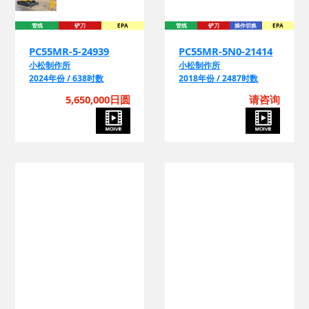
管线
铲刀
EPA
管线
铲刀
操作切换
EPA
PC55MR-5-24939
PC55MR-5N0-21414
小松制作所
小松制作所
2024年份 / 638时数
2018年份 / 2487时数
5,650,000日圆
请咨询
铲刀
吊臂
操作切换
铲刀
操作切换