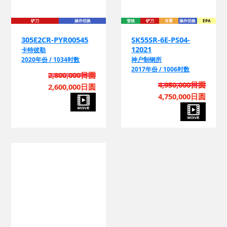
铲刀
操作切换
管线
铲刀
吊臂
操作切换
EPA
305E2CR-PYR00545
SK55SR-6E-PS04-
12021
卡特彼勒
2020年份 / 1034时数
神户制钢所
2017年份 / 1006时数
2,800,000日圆
4,950,000日圆
2,600,000日圆
4,750,000日圆