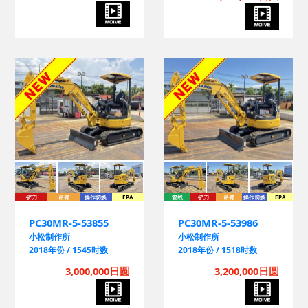
铲刀
吊臂
操作切换
EPA
管线
铲刀
吊臂
操作切换
EPA
PC30MR-5-53855
PC30MR-5-53986
小松制作所
小松制作所
2018年份 / 1545时数
2018年份 / 1518时数
3,000,000日圆
3,200,000日圆