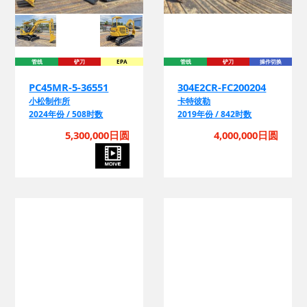
管线
铲刀
EPA
管线
铲刀
操作切换
PC45MR-5-36551
304E2CR-FC200204
小松制作所
卡特彼勒
2024年份 / 508时数
2019年份 / 842时数
5,300,000日圆
4,000,000日圆