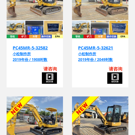
管线
铲刀
吊臂
操作切换
EPA
管线
铲刀
吊臂
操作切换
EPA
PC45MR-5-32582
PC45MR-5-32621
小松制作所
小松制作所
2019年份 / 1908时数
2019年份 / 2049时数
请咨询
请咨询