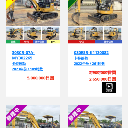
管线
铲刀
操作切换
EPA
铲刀
操作切换
303CR-07A-
030ESR-K1130082
MY302265
卡特彼勒
卡特彼勒
2022年份 / 261时数
2023年份 / 189时数
2,900,000日圆
5,000,000日圆
2,650,000日圆