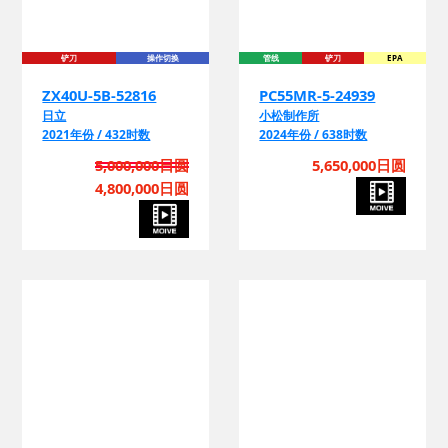
铲刀
操作切换
管线
铲刀
EPA
ZX40U-5B-52816
PC55MR-5-24939
日立
小松制作所
2021年份 / 432时数
2024年份 / 638时数
5,000,000日圆
5,650,000日圆
4,800,000日圆