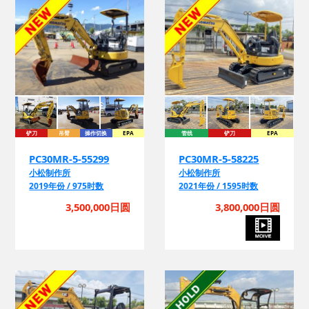
铲刀
吊臂
操作切换
EPA
管线
铲刀
EPA
PC30MR-5-55299
PC30MR-5-58225
小松制作所
小松制作所
2019年份 / 975时数
2021年份 / 1595时数
3,500,000日圆
3,800,000日圆