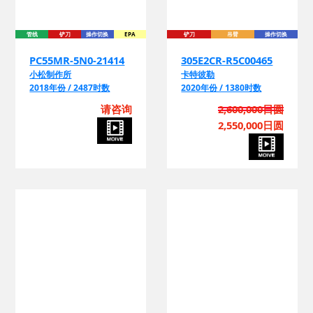
管线
铲刀
操作切换
EPA
铲刀
吊臂
操作切换
PC55MR-5N0-21414
305E2CR-R5C00465
小松制作所
卡特彼勒
2018年份 / 2487时数
2020年份 / 1380时数
请咨询
2,600,000日圆
2,550,000日圆