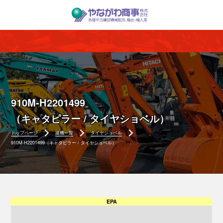
910M-H2201499
（キャタピラー / タイヤショベル）
トップページ
建機一覧
タイヤショベル
910M-H2201499（キャタピラー / タイヤショベル）
EPA