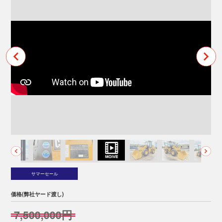
サマーセール
価格(弊社ヤード渡し)
7,500,000円