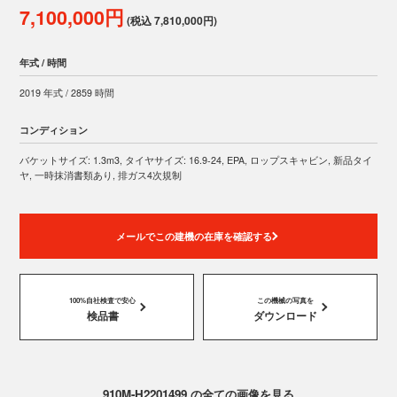
7,100,000円
(税込 7,810,000円)
年式 / 時間
2019 年式 / 2859 時間
コンディション
バケットサイズ: 1.3m3, タイヤサイズ: 16.9-24, EPA, ロップスキャビン, 新品タイ
ヤ, 一時抹消書類あり, 排ガス4次規制
メールでこの建機の在庫を確認する
100%自社検査で安心
この機械の写真を
検品書
ダウンロード
910M-H2201499 の全ての画像を見る