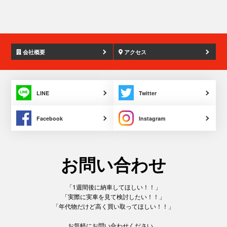
会社概要
アクセス
配管
LINE
Twitter
Facebook
Instagram
お問い合わせ
「1週間後に納車してほしい！！」
「実際に実車を見て検討したい！！」
「年代物だけど高く買い取ってほしい！！」
お気軽にお問い合わせください。