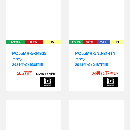
配管付き
排土板
EPA
配管付き
排土板
マルチ
EPA
PC55MR-5-24939
PC55MR-5N0-21414
コマツ
コマツ
2024年式 / 638時間
2018年式 / 2487時間
565万円
お尋ね下さい
(税込621.5万円)