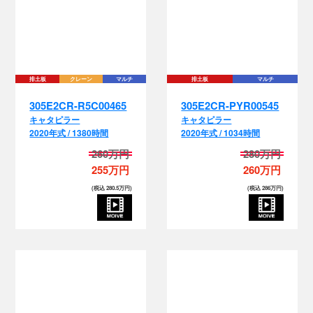
排土板
クレーン
マルチ
排土板
マルチ
305E2CR-R5C00465
305E2CR-PYR00545
キャタピラー
キャタピラー
2020年式 / 1380時間
2020年式 / 1034時間
260万円
280万円
255万円
260万円
(税込 280.5万円)
(税込 286万円)