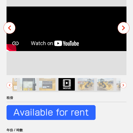
租借
年份 / 時數