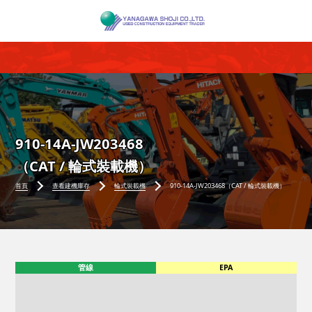
910-14A-JW203468
（CAT / 輪式裝載機）
首頁
查看建機庫存
輪式裝載機
910-14A-JW203468（CAT / 輪式裝載機）
管線
EPA