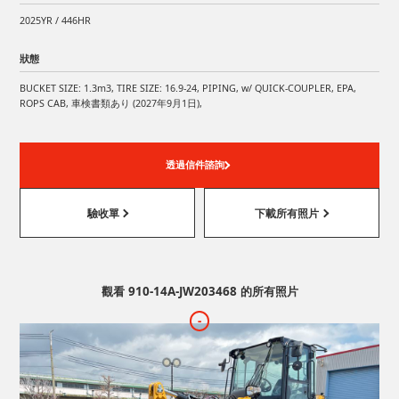
2025YR / 446HR
狀態
BUCKET SIZE: 1.3m3, TIRE SIZE: 16.9-24, PIPING, w/ QUICK-COUPLER, EPA,
ROPS CAB, 車検書類あり (2027年9月1日),
透過信件諮詢
驗收單
下載所有照片
觀看 910-14A-JW203468 的所有照片