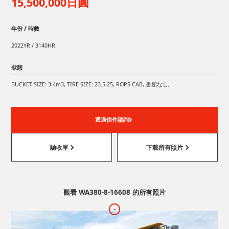
15,500,000日圓
年份 / 時數
2022YR / 3140HR
狀態
BUCKET SIZE: 3.4m3, TIRE SIZE: 23.5-25, ROPS CAB, 書類なし,
透過信件諮詢
驗收單
下載所有照片
觀看 WA380-8-16608 的所有照片