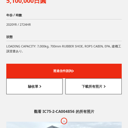
5,100,000日圓
年份 / 時數
2020YR / 2724HR
狀態
LOADING CAPACITY: 7,000kg, 700mm RUBBER SHOE, ROPS CABIN, EPA, 建機工
譲渡書あり,
透過信件諮詢
驗收單
下載所有照片
觀看 IC75-2-CA004856 的所有照片