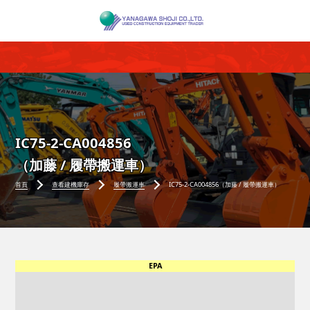
IC75-2-CA004856
（加藤 / 履帶搬運車）
首頁
查看建機庫存
履帶搬運車
IC75-2-CA004856（加藤 / 履帶搬運車）
EPA