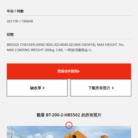
年份 / 時數
2011YR / 1994HR
狀態
BRIDGE CHECKER (HINO BDG-XZU404X-XZU404-1003418), MAX HEIGHT 7m,
MAX LOADING WEIGHT 200kg, CAB, 一時抹消書類あり,
透過信件諮詢
驗收單
下載所有照片
觀看 BT-200-2-HB5502 的所有照片