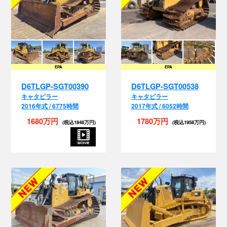
EPA
EPA
D6TLGP-SGT00390
D6TLGP-SGT00538
キャタピラー
キャタピラー
2016年式 / 6775時間
2017年式 / 6052時間
1680万円
1780万円
(税込1848万円)
(税込1958万円)