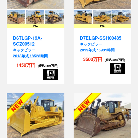
EPA
EPA
D6TLGP-19A-
D7ELGP-SSH00485
SGZ00512
キャタピラー
キャタピラー
2019年式 / 5931時間
2018年式 / 8528時間
3500万円
(税込3850万円)
1450万円
(税込1595万円)