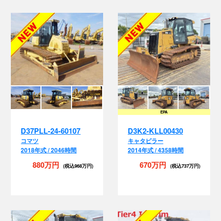
EPA
D37PLL-24-60107
D3K2-KLL00430
コマツ
キャタピラー
2018年式 / 2046時間
2014年式 / 4358時間
880万円
670万円
(税込968万円)
(税込737万円)