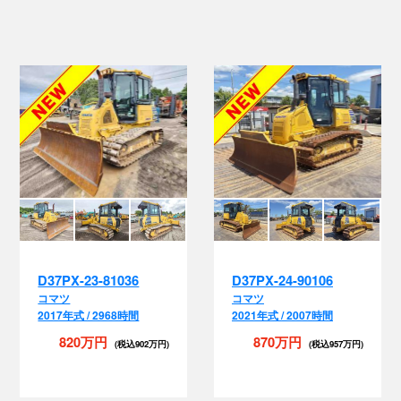
D37PX-23-81036
D37PX-24-90106
コマツ
コマツ
2017年式 / 2968時間
2021年式 / 2007時間
820万円
870万円
(税込902万円)
(税込957万円)