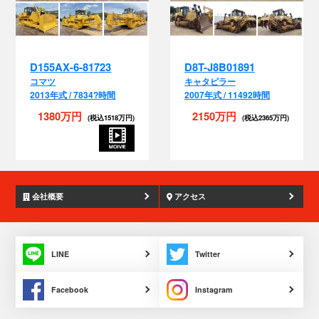
D155AX-6-81723
D8T-J8B01891
コマツ
キャタピラー
2013年式 / 7834?時間
2007年式 / 11492時間
1380万円
2150万円
(税込1518万円)
(税込2365万円)
会社概要
アクセス
LINE
Twitter
Facebook
Instagram