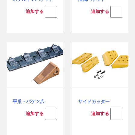
追加する
追加する
平爪・バケツ爪
サイドカッター
追加する
追加する