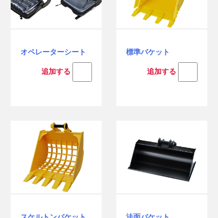
オペレーターシート
標準バケット
追加する
追加する
スケルトンバケット
法面バケット