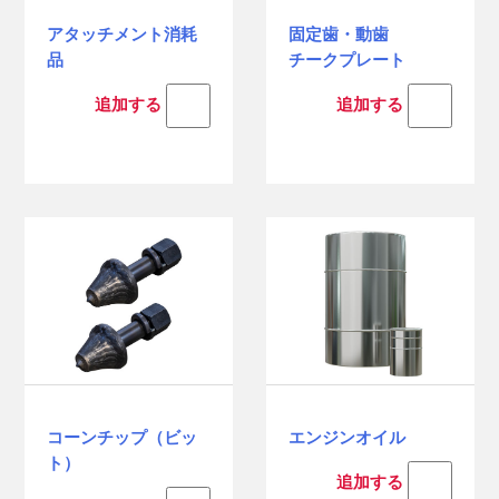
アタッチメント消耗
固定歯・動歯
品
チークプレート
追加する
追加する
コーンチップ（ビッ
エンジンオイル
ト）
追加する