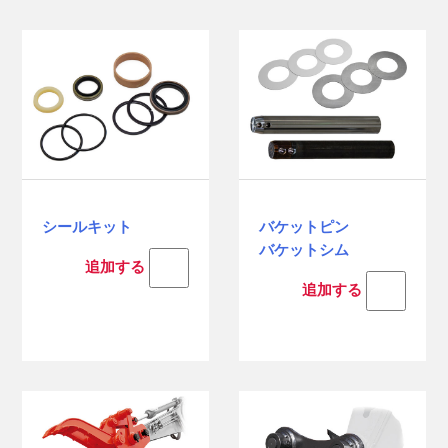
シールキット
バケットピン
バケットシム
追加する
追加する