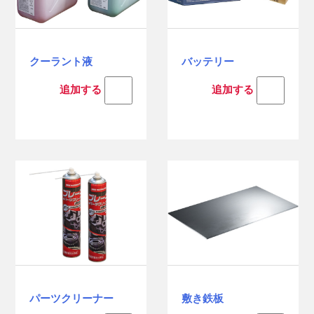
クーラント液
バッテリー
追加する
追加する
パーツクリーナー
敷き鉄板