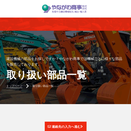
建設機械の部品をお探しですか？やながわ商事では機械ごとに様々な部品
を販売しております。
取り扱い部品一覧
トップページ
取り扱い部品一覧
連絡先の入力へ進む