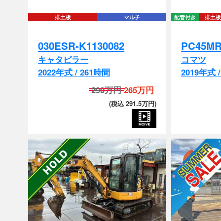
030ESR-K1130082
PC45MR
キャタピラー
コマツ
2022年式 / 261時間
2019年式 
290万円
265万円
(税込 291.5万円)