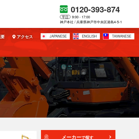
0120-393-874
平日
9:00 - 17:00
神戸本社 / 兵庫県神戸市中央区港島4-5-1
概要
アクセス
JAPANESE
ENGLISH
TAIWANESE
メーカー
で探す