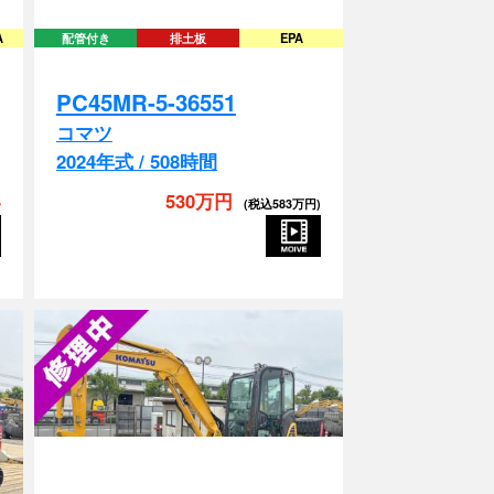
PC45MR-5-36551
コマツ
2024年式 / 508時間
い
530万円
(税込583万円)