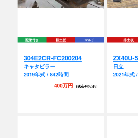
配管付き
排土板
マルチ
排土板
304E2CR-FC200204
ZX40U-5
キャタピラー
日立
2019年式 / 842時間
2021年式 
400万円
(税込440万円)