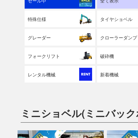
セール中
全て表示
特殊仕様
タイヤショベル
グレーダー
クローラーダンプ
フォークリフト
破砕機
レンタル機械
新着機械
ミニショベル(ミニバック