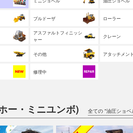
ミニショベル
油圧ショベル
ブルドーザ
ローラー
アスファルトフィニッシ
クレーン
ャー
その他
アタッチメン
修理中
ホー・ミニユンボ)
全ての "油圧ショベ