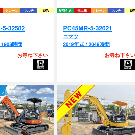
-5-32582
PC45MR-5-32621
コマツ
/ 1908時間
2019年式 / 2049時間
お尋ね下さい
お尋ね下さ