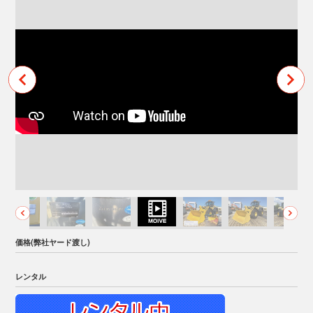
価格(弊社ヤード渡し)
レンタル