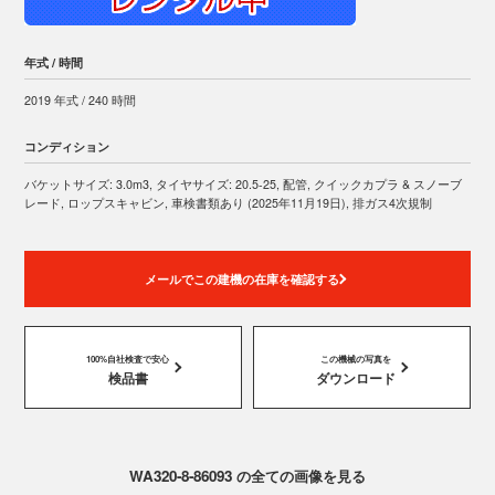
年式 / 時間
2019 年式 / 240 時間
コンディション
バケットサイズ: 3.0m3, タイヤサイズ: 20.5-25, 配管, クイックカプラ & スノーブ
レード, ロップスキャビン, 車検書類あり (2025年11月19日), 排ガス4次規制
メールでこの建機の在庫を確認する
100%自社検査で安心
この機械の写真を
検品書
ダウンロード
WA320-8-86093 の全ての画像を見る