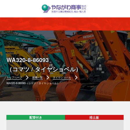
WA320-8-86093
（コマツ / タイヤショベル）
トップページ
建機一覧
タイヤショベル
WA320-8-86093（コマツ / タイヤショベル）
配管付き
排土板