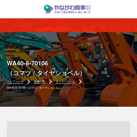
WA40-8-70106
（コマツ / タイヤショベル）
トップページ
建機一覧
タイヤショベル
WA40-8-70106（コマツ / タイヤショベル）