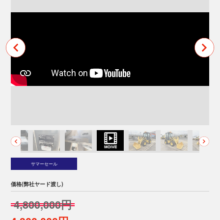
サマーセール
価格(弊社ヤード渡し)
4,800,000円