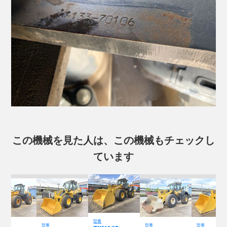
この機械を見た人は、この機械もチェックし
ています
型番
型番
型番
型番