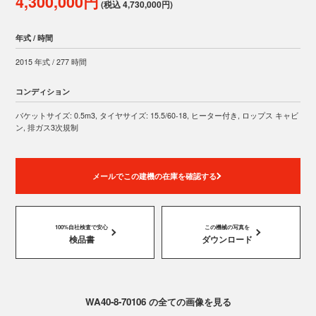
4,300,000円
(税込 4,730,000円)
年式 / 時間
2015 年式 / 277 時間
コンディション
バケットサイズ: 0.5m3, タイヤサイズ: 15.5/60-18, ヒーター付き, ロップス キャビ
ン, 排ガス3次規制
メールでこの建機の在庫を確認する
100%自社検査で安心
この機械の写真を
検品書
ダウンロード
WA40-8-70106 の全ての画像を見る