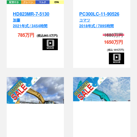
加藤
コマツ
2021年式 / 3454時間
2018年式 / 7895時間
785万円
1680万円
(税込863.5万円)
1650万円
(税込 1815万円)
配管付き
マルチ
配管付き
マルチ
HB365LC-3-5064
SK500LC-9-YS12-