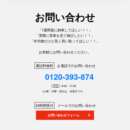
「1週間後に納車してほしい！！」
「実際に実車を見て検討したい！！」
「年代物だけど高く買い取ってほしい！！」
お気軽にお問い合わせください。
通話料無料
お電話でのお問い合わせ
0120-393-874
平日
9:00 - 17:00
※土曜・日曜・祝日は、休業日です。
24時間受付
メールでのお問い合わせ
お問い合わせフォーム
中古重機 | 中古建設機械 | バックホー | タイヤショベル | ユンボ | ミニユンボ | ブルドーザー | 中古
部品 | 中古建設機械インターネットオークション | 中古建設機械売買 | 中古建機修理・輸出入