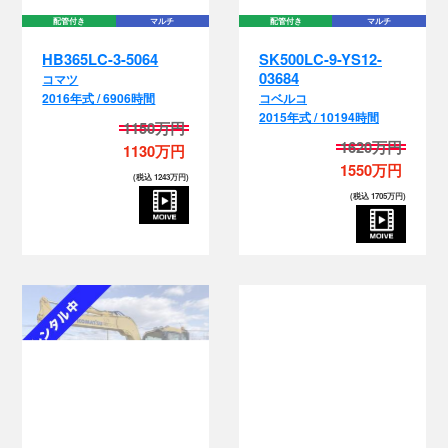
03684
コマツ
2016年式 / 6906時間
コベルコ
2015年式 / 10194時間
1150万円
1620万円
1130万円
1550万円
(税込 1243万円)
(税込 1705万円)
排土板
クレーン
マルチ
EPA
配管付き
排土板
クレーン
マルチ