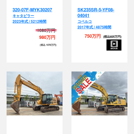
2023年式 / 5212時間
コベルコ
2017年式 / 4875時間
1080万円
750万円
980万円
(税込825万円)
(税込 1078万円)
配管付き
クレーン
マルチ
EPA
HD823MR-7-5130
PC300LC-11-90526