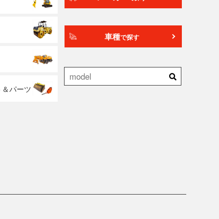
車種
で探す
ト＆パーツ