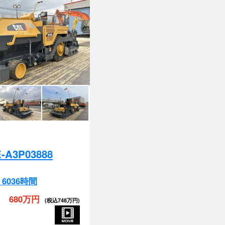
-A3P03888
/ 6036時間
680万円
(税込748万円)