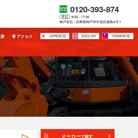
0120-393-874
平日
9:00 - 17:00
神戸本社 / 兵庫県神戸市中央区港島4-5-1
概要
アクセス
JAPANESE
ENGLISH
TAIWANESE
メーカー
で探す