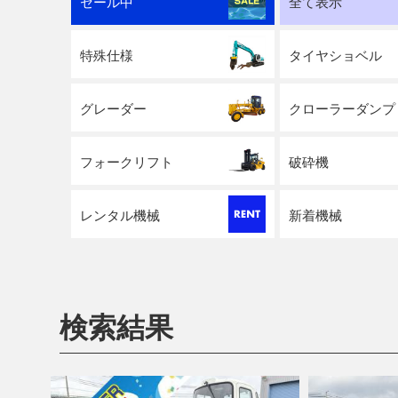
セール中
全て表示
特殊仕様
タイヤショベル
グレーダー
クローラーダンプ
フォークリフト
破砕機
レンタル機械
新着機械
検索結果