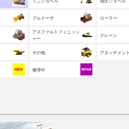
ミニショベル
油圧ショベル
ブルドーザ
ローラー
アスファルトフィニッシ
クレーン
ャー
その他
アタッチメン
修理中