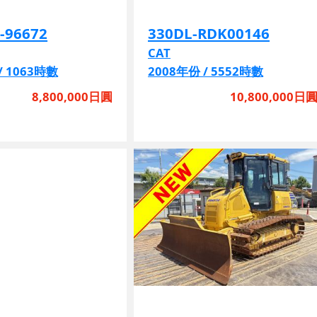
-96672
330DL-RDK00146
CAT
/ 1063時數
2008年份 / 5552時數
8,800,000日圓
10,800,000日