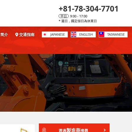
+81-78-304-7701
平日
9:00 - 17:00
* 週日，國定假日為休業日
简介
交通指南
JAPANESE
ENGLISH
TAIWANESE
製造商
透過
搜尋