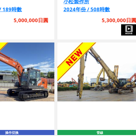
/ 189時數
2024年份 / 508時數
5,000,000日圓
5,300,000日
操作切換
管線