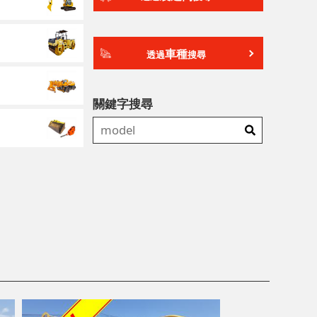
車種
透過
搜尋
關鍵字搜尋