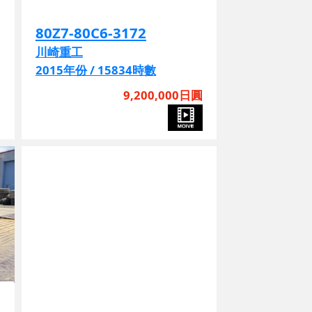
80Z7-80C6-3172
川崎重工
2015年份 / 15834時數
圓
9,200,000日圓