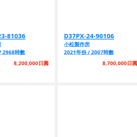
23-81036
D37PX-24-90106
所
小松製作所
/ 2968時數
2021年份 / 2007時數
8,200,000日圓
8,700,000日