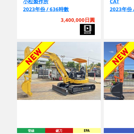
2023年份 / 636時數
2023年份 
3,400,000日圓
管線
鏟刀
EPA