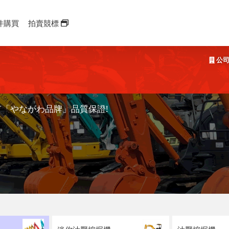
件購買
拍賣競標
公司
有「やながわ品牌」品質保證!