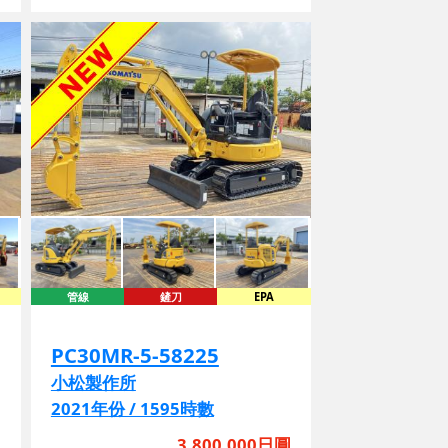
管線
鏟刀
EPA
PC30MR-5-58225
小松製作所
2021年份 / 1595時數
圓
3,800,000日圓