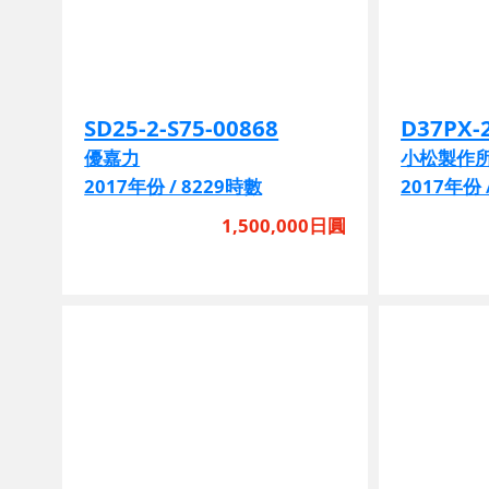
SD25-2-S75-00868
D37PX-
優嘉力
小松製作
2017年份 / 8229時數
2017年份 
1,500,000日圓