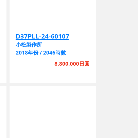
D37PLL-24-60107
小松製作所
2018年份 / 2046時數
圓
8,800,000日圓