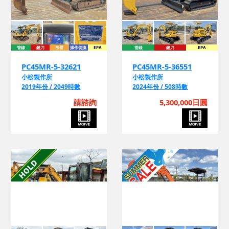
管線
鏟刀
吊臂
操作切換
EPA
管線
鏟刀
EPA
PC45MR-5-32621
PC45MR-5-36551
小松製作所
小松製作所
2019年份 / 2049時數
2024年份 / 508時數
請諮詢
5,300,000日圓