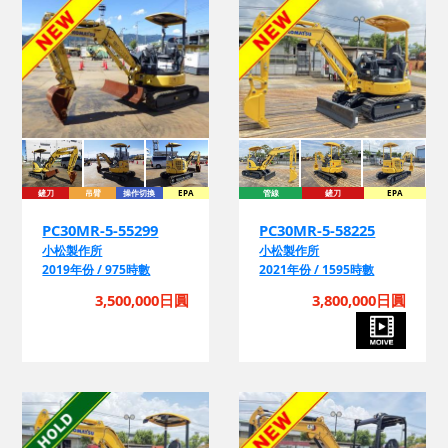
鏟刀
吊臂
操作切換
EPA
管線
鏟刀
EPA
PC30MR-5-55299
PC30MR-5-58225
小松製作所
小松製作所
2019年份 / 975時數
2021年份 / 1595時數
3,500,000日圓
3,800,000日圓