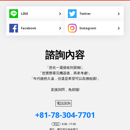
LINE
Twitter
Facebook
Instagram
諮詢內容
「想在一週後收到貨物!」
「想實際看完機器後，再來考慮!」
「年代雖然久遠，但還是希望可以高價收購!」
直接詢問，免煩惱!
電話諮詢
+81-78-304-7701
平日
9:00 - 17:00
週日，國定假日為休業日