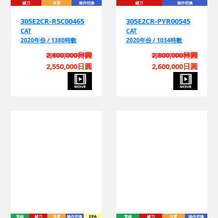
305E2CR-R5C00465
305E2CR-PYR00545
CAT
CAT
2020年份 / 1380時數
2020年份 / 1034時數
2,600,000日圓
2,800,000日圓
2,550,000日圓
2,600,000日圓
管
管線
鏟刀
吊臂
操作切換
EPA
管線
鏟刀
吊臂
操作切換
SK55SR-6E-PS04-