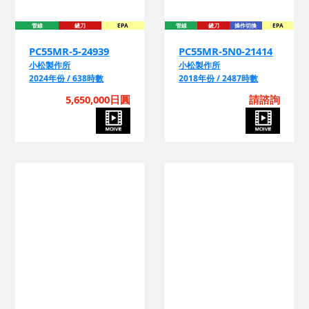
管線
鏟刀
EPA
管線
鏟刀
操作切換
EPA
PC55MR-5-24939
PC55MR-5N0-21414
小松製作所
小松製作所
2024年份 / 638時數
2018年份 / 2487時數
5,650,000日圓
請諮詢
鏟刀
吊臂
操作切換
鏟刀
操作切換