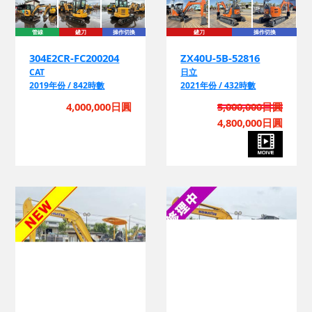
管線
鏟刀
操作切換
鏟刀
操作切換
304E2CR-FC200204
ZX40U-5B-52816
CAT
日立
2019年份 / 842時數
2021年份 / 432時數
4,000,000日圓
5,000,000日圓
4,800,000日圓