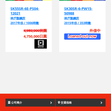
SK30SR-6-PW15-
12021
50988
神戶製鋼所
神戶製鋼所
2017年份 / 1006時數
2015年份 / 353時數
4,950,000日圓
外借中
4,750,000日圓
公司簡介
交通指南