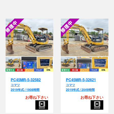
配管付き
排土板
クレーン
マルチ
EPA
配管付き
排土板
クレーン
マルチ
EPA
PC45MR-5-32582
PC45MR-5-32621
コマツ
コマツ
2019年式 / 1908時間
2019年式 / 2049時間
お尋ね下さい
お尋ね下さい