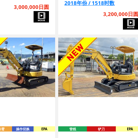
3,000,000日圆
3,200,000日
吊臂
操作切换
EPA
管线
铲刀
EPA