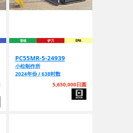
管线
铲刀
EPA
PC55MR-5-24939
小松制作所
2024年份 / 638时数
圆
5,650,000日圆
圆