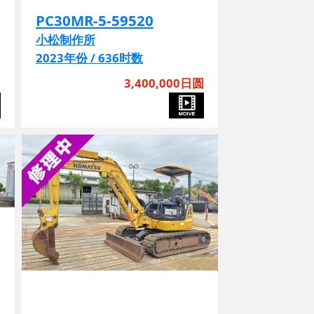
PC30MR-5-59520
小松制作所
2023年份 / 636时数
圆
3,400,000日圆
A