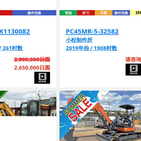
-K1130082
PC45MR-5-32582
小松制作所
/ 261时数
2019年份 / 1908时数
2,900,000日圆
请咨
2,650,000日圆