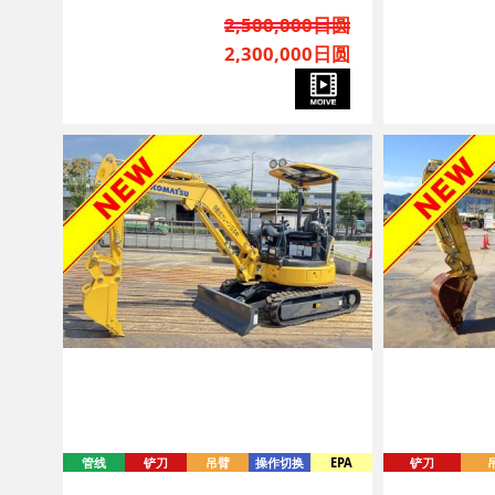
2,500,000日圆
2,300,000日圆
管线
铲刀
吊臂
操作切换
EPA
铲刀