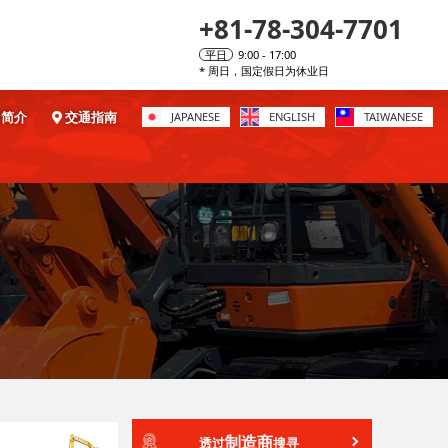
+81-78-304-7701
平日
9:00 - 17:00
* 周日，国定假日为休业日
简介
交通指南
JAPANESE
ENGLISH
TAIWANESE
制造商
透过
搜寻