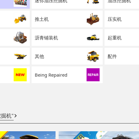
迷你油压挖掘机
油压挖掘机
推土机
压实机
沥青铺装机
起重机
其他
配件
Being Repaired
挖掘机"