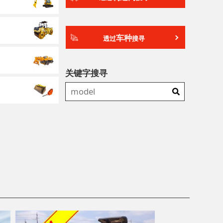
车种
透过
搜寻
关键字搜寻