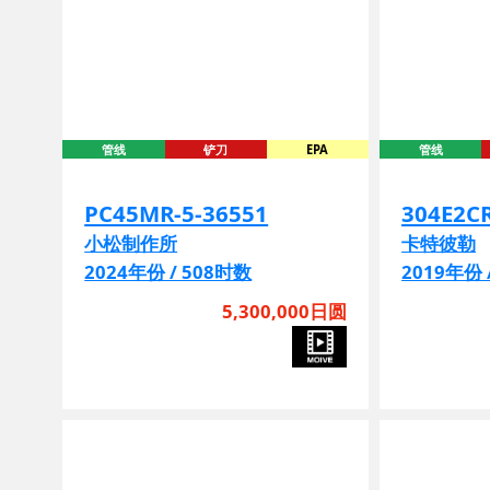
管线
铲刀
EPA
管线
PC45MR-5-36551
304E2C
小松制作所
卡特彼勒
2024年份 / 508时数
2019年份 
5,300,000日圆