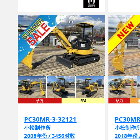
铲刀
EPA
铲刀
PC30MR-3-32121
PC30MR
小松制作所
小松制作
2008年份 / 3456时数
2018年份 