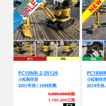
铲刀
EPA
管线
PC10MR-2-35126
PC18MR
小松制作所
小松制作
2007年份 / 1698时数
2014年份 
1,200,000日圆
1,100,000日圆