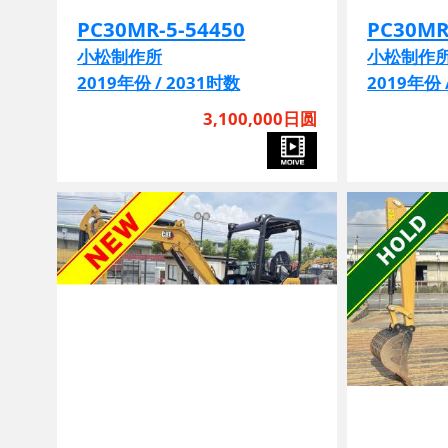
PC30MR-5-54450
PC30MR
小松制作所
小松制作
2019年份 / 2031时数
2019年份 
3,100,000日圆
管线
铲刀
操作切换
EPA
铲刀