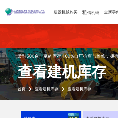
租
建设机械购买
全新零
借机械
常驻500台丰富的库存!100%自厂检查与维修，拥
查看建机库存
首页
查看建机库存
查看建机库存