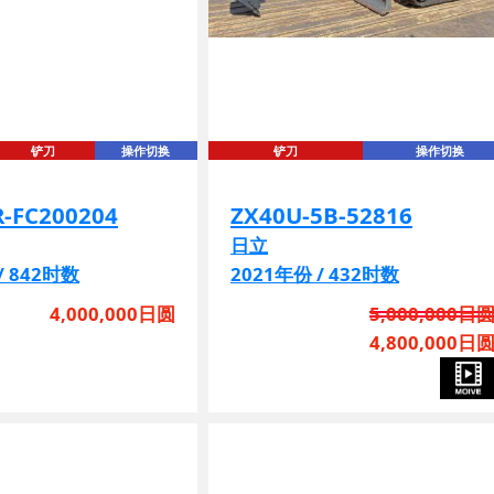
铲刀
操作切换
铲刀
操作切换
R-FC200204
ZX40U-5B-52816
日立
/ 842时数
2021年份 / 432时数
4,000,000日圆
5,000,000日
4,800,000日