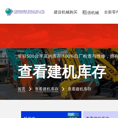
租
建设机械购买
全新零
借机械
常驻500台丰富的库存!100%自厂检查与维修，拥
查看建机库存
首页
查看建机库存
查看建机库存