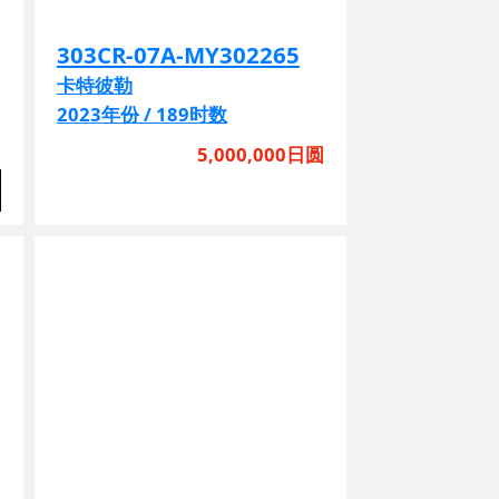
303CR-07A-MY302265
卡特彼勒
2023年份 / 189时数
圆
5,000,000日圆