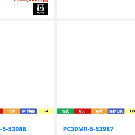
吊臂
操作切换
EPA
管线
铲刀
吊臂
操作切换
EP
-5-53986
PC30MR-5-53987