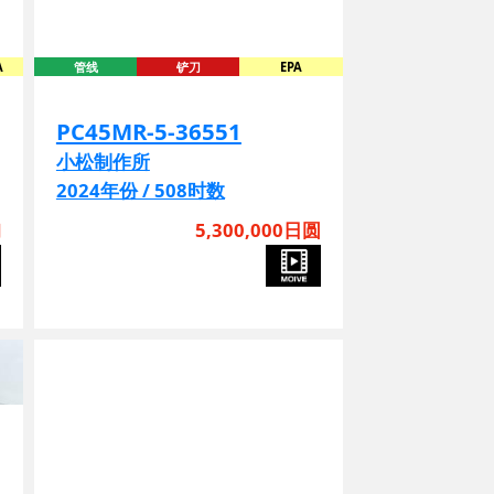
A
管线
铲刀
EPA
PC45MR-5-36551
小松制作所
2024年份 / 508时数
询
5,300,000日圆