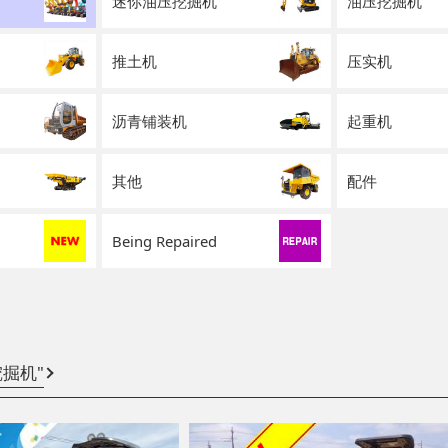
迷你油压挖掘机
油压挖掘机
推土机
压实机
沥青铺装机
起重机
其他
配件
Being Repaired
挖掘机"