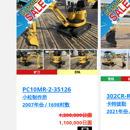
铲刀
EPA
管线
PC10MR-2-35126
302CR-
小松制作所
卡特彼勒
2007年份 / 1698时数
2021年份 
1,200,000日圆
1,100,000日圆