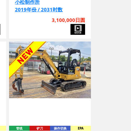
小松制作所
2019年份 / 2031时数
圆
3,100,000日圆
管线
铲刀
操作切换
EPA