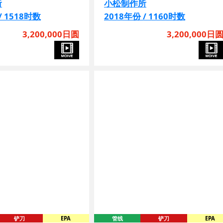
所
小松制作所
/ 1518时数
2018年份 / 1160时数
3,200,000日圆
3,200,000日
铲刀
EPA
管线
铲刀
EPA