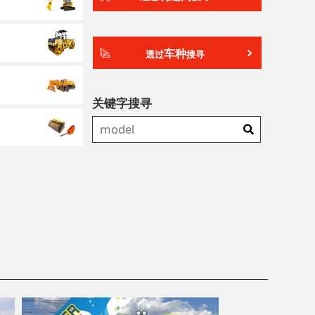
车种
透过
搜寻
关键字搜寻