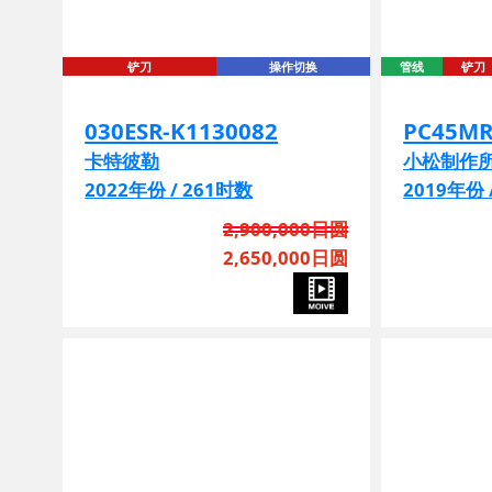
铲刀
操作切换
管线
铲刀
030ESR-K1130082
PC45MR
卡特彼勒
小松制作
2022年份 / 261时数
2019年份 
2,900,000日圆
2,650,000日圆