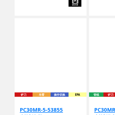
铲刀
吊臂
操作切换
EPA
管线
铲刀
PC30MR-5-53855
PC30MR