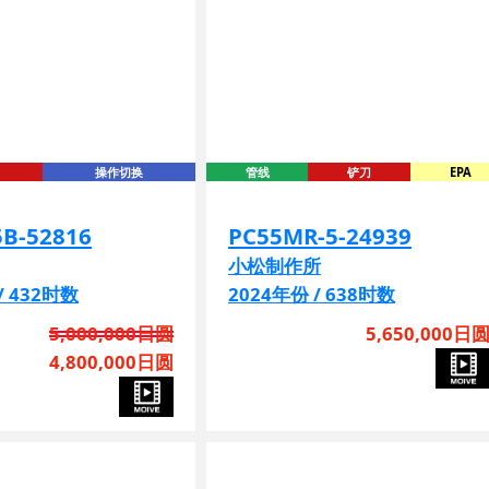
操作切换
管线
铲刀
EPA
5B-52816
PC55MR-5-24939
小松制作所
/ 432时数
2024年份 / 638时数
5,000,000日圆
5,650,000日
4,800,000日圆