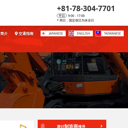
+81-78-304-7701
平日
9:00 - 17:00
* 周日，国定假日为休业日
简介
交通指南
JAPANESE
ENGLISH
TAIWANESE
制造商
透过
搜寻