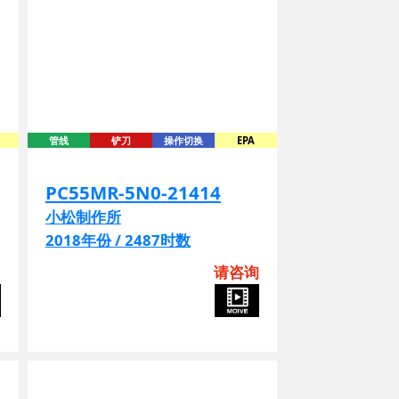
管线
铲刀
操作切换
EPA
PC55MR-5N0-21414
小松制作所
2018年份 / 2487时数
圆
请咨询