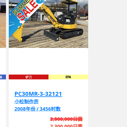
换
铲刀
EPA
PC30MR-3-32121
小松制作所
2008年份 / 3456时数
圆
2,500,000日圆
2,300,000日圆