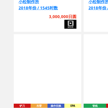
小松制作所
小松制作
2018年份 / 1545时数
2018年份 
3,000,000日圆
铲刀
吊臂
操作切换
EPA
管线