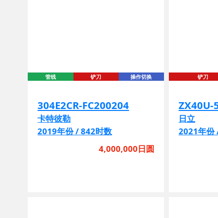
管线
铲刀
操作切换
铲刀
304E2CR-FC200204
ZX40U-
卡特彼勒
日立
2019年份 / 842时数
2021年份 
4,000,000日圆